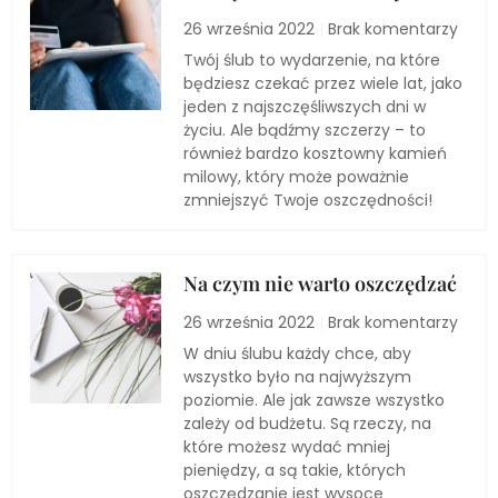
26 września 2022
Brak komentarzy
Twój ślub to wydarzenie, na które
będziesz czekać przez wiele lat, jako
jeden z najszczęśliwszych dni w
życiu. Ale bądźmy szczerzy – to
również bardzo kosztowny kamień
milowy, który może poważnie
zmniejszyć Twoje oszczędności!
Na czym nie warto oszczędzać
26 września 2022
Brak komentarzy
W dniu ślubu każdy chce, aby
wszystko było na najwyższym
poziomie. Ale jak zawsze wszystko
zależy od budżetu. Są rzeczy, na
które możesz wydać mniej
pieniędzy, a są takie, których
oszczędzanie jest wysoce