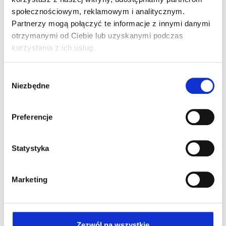
ZOBACZ WIĘCEJ
społecznościowym, reklamowym i analitycznym.
Partnerzy mogą połączyć te informacje z innymi danymi
otrzymanymi od Ciebie lub uzyskanymi podczas
korzystania z ich usług.
Wybór
Niezbędne
zgody
Opinie o naszej firmie
Preferencje
Statystyka
Marketing
Zezwól na wszystkie