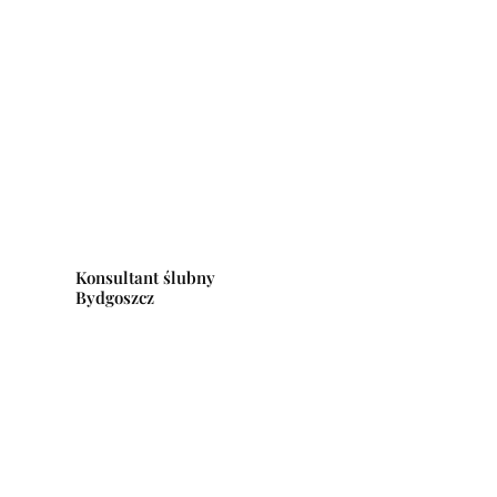
Konsultant ślubny
Bydgoszcz