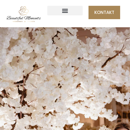
KONTAKT
STRONA GŁÓWNA