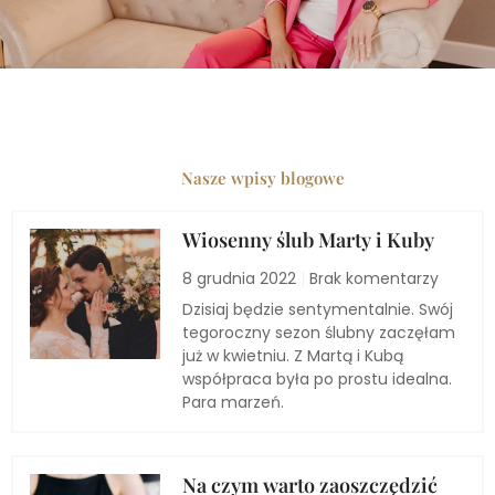
Nasze wpisy blogowe
Wiosenny ślub Marty i Kuby
8 grudnia 2022
Brak komentarzy
Dzisiaj będzie sentymentalnie. Swój
tegoroczny sezon ślubny zaczęłam
już w kwietniu. Z Martą i Kubą
współpraca była po prostu idealna.
Para marzeń.
Na czym warto zaoszczędzić