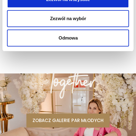
Zezwól na wybór
ZOBACZ WIĘCEJ
Odmowa
ZOBACZ GALERIE PAR MŁODYCH