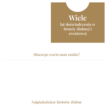
Wiele
lat doświadczenia w
branży ślubnej i
eventowej
Dlaczego warto nam zaufać?
Najpiękniejsze historie ślubne