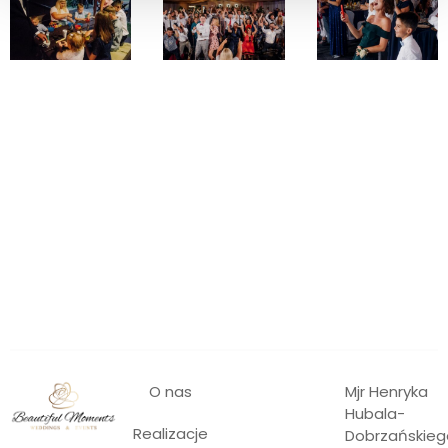
O nas
Mjr Henryka
Hubala-
Realizacje
Dobrzańskieg