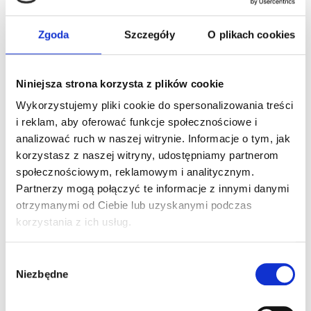
Ania & Paweł
Zgoda
Szczegóły
O plikach cookies
Niniejsza strona korzysta z plików cookie
Wykorzystujemy pliki cookie do spersonalizowania treści
i reklam, aby oferować funkcje społecznościowe i
analizować ruch w naszej witrynie. Informacje o tym, jak
korzystasz z naszej witryny, udostępniamy partnerom
społecznościowym, reklamowym i analitycznym.
Partnerzy mogą połączyć te informacje z innymi danymi
otrzymanymi od Ciebie lub uzyskanymi podczas
korzystania z ich usług.
Wybór
Niezbędne
zgody